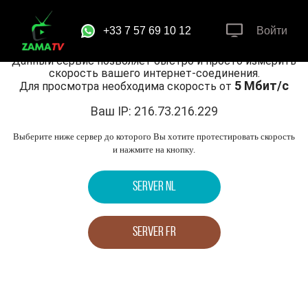
Проверка скорости
+33 7 57 69 10 12
Войти
Данный сервис позволяет быстро и просто измерить
скорость вашего интернет-соединения.
5 Мбит/с
Для просмотра необходима скорость от
Ваш IP: 216.73.216.229
Выберите ниже сервер до которого Вы хотите протестировать скорость
и нажмите на кнопку.